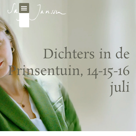
Dichters in de
Prinsentuin, 14-15-16
juli