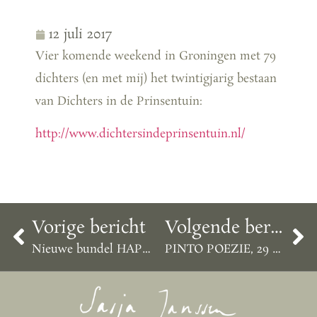
12 juli 2017
Vier komende weekend in Groningen met 79
dichters (en met mij) het twintigjarig bestaan
van Dichters in de Prinsentuin:
http://www.dichtersindeprinsentuin.nl/
Vorige bericht
Volgende bericht
Nieuwe bundel HAPPY verschijnt in november bij Querido
PINTO POEZIE, 29 sept 20:30 – 23:00