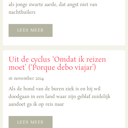
als jonge zwarte aarde, dat angst niet van
nachthuilers
LEES MEER
Uit de cyclus ‘Omdat ik reizen
moet’ (‘Porque debo viajar’)
16 november 2014
Als de hond van de buren ziek is en hij wil
doodgaan in een land waar zijn geblaf zuidelijk
aandoet ga ik op reis naar
LEES MEER