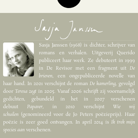
Sasja Janssen (1968) is dichter, schrijver van
romans en verhalen. Uitgeverij Querido
publiceert haar werk. Ze debuteert in 1999
in De Revisor met een fragment uit
De
brieven
, een ongepubliceerde novelle van
haar hand. In 2001 verschijnt de roman
De kamerling
, gevolgd
door
Teresa zegt
in 2005. Vanaf 2006 schrijft zij voornamelijk
gedichten, gebundeld in het in 2007 verschenen
debuut
Papaver
, in 2010 verschijnt
Wie wij
schuilen
(genomineerd voor de Jo Peters poëzieprijs). Haar
poëzie is zeer goed ontvangen. In april 2014 is
Ik trek mijn
species aan
verschenen.