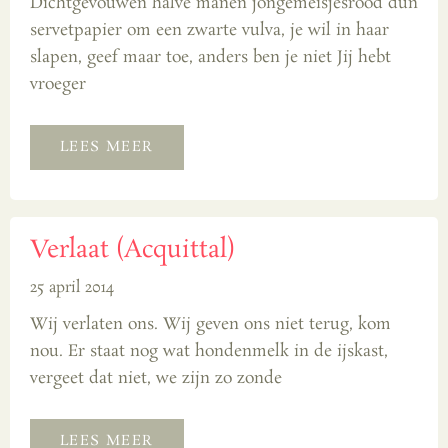
Dichtgevouwen halve manen jongemeisjesrood dun
servetpapier om een zwarte vulva, je wil in haar
slapen, geef maar toe, anders ben je niet Jij hebt
vroeger
LEES MEER
Verlaat (Acquittal)
25 april 2014
Wij verlaten ons. Wij geven ons niet terug, kom
nou. Er staat nog wat hondenmelk in de ijskast,
vergeet dat niet, we zijn zo zonde
LEES MEER