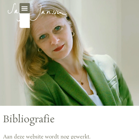
Bibliografie
Aan deze website wordt nog gewerkt.