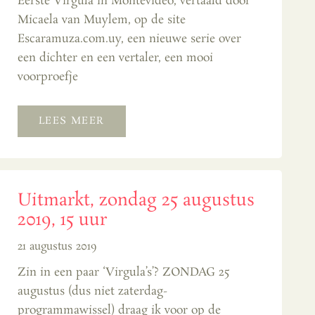
Eerste Virgula in Montevideo, vertaald door
Micaela van Muylem, op de site
Escaramuza.com.uy, een nieuwe serie over
een dichter en een vertaler, een mooi
voorproefje
LEES MEER
Uitmarkt, zondag 25 augustus
2019, 15 uur
21 augustus 2019
Zin in een paar ‘Virgula’s’? ZONDAG 25
augustus (dus niet zaterdag-
programmawissel) draag ik voor op de