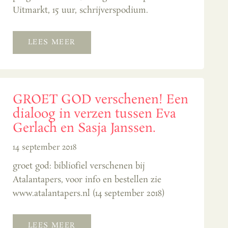
Uitmarkt, 15 uur, schrijverspodium.
LEES MEER
GROET GOD verschenen! Een
dialoog in verzen tussen Eva
Gerlach en Sasja Janssen.
14 september 2018
groet god: bibliofiel verschenen bij
Atalantapers, voor info en bestellen zie
www.atalantapers.nl (14 september 2018)
LEES MEER