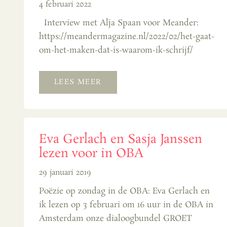
4 februari 2022
Interview met Alja Spaan voor Meander:
https://meandermagazine.nl/2022/02/het-gaat-
om-het-maken-dat-is-waarom-ik-schrijf/
LEES MEER
Eva Gerlach en Sasja Janssen
lezen voor in OBA
29 januari 2019
Poëzie op zondag in de OBA: Eva Gerlach en
ik lezen op 3 februari om 16 uur in de OBA in
Amsterdam onze dialoogbundel GROET