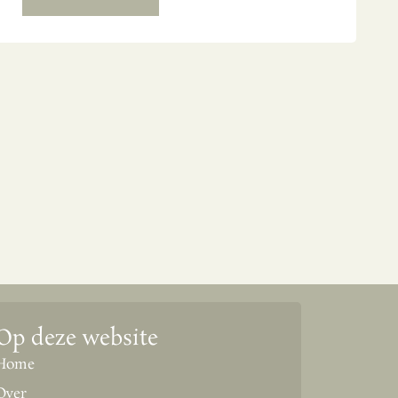
Op deze website
Home
Over