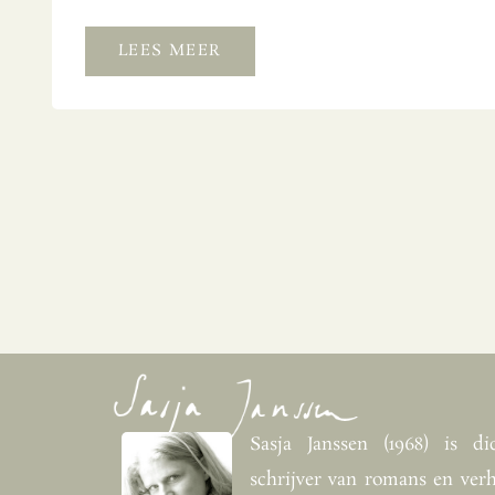
LEES MEER
Sasja Janssen (1968) is dic
schrijver van romans en verh