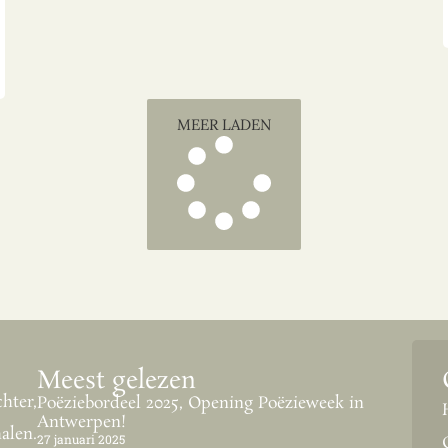
MEER LADEN
Meest gelezen
hter,
Poëziebordeel 2025, Opening Poëzieweek in
Antwerpen!
alen.
27 januari 2025