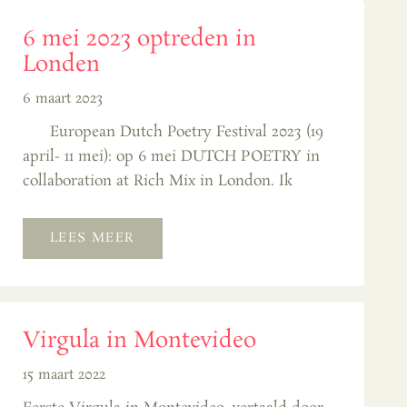
6 mei 2023 optreden in
Londen
6 maart 2023
European Dutch Poetry Festival 2023 (19
april- 11 mei): op 6 mei DUTCH POETRY in
collaboration at Rich Mix in London. Ik
LEES MEER
Virgula in Montevideo
15 maart 2022