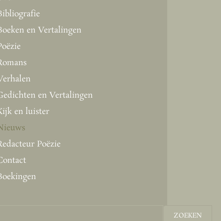
Bibliografie
Boeken en Vertalingen
Poëzie
Romans
Verhalen
Gedichten en Vertalingen
Kijk en luister
Nieuws
Redacteur Poëzie
Contact
Boekingen
ZOEKEN