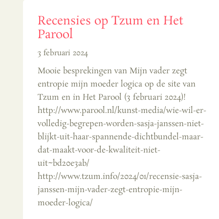
Recensies op Tzum en Het
Parool
3 februari 2024
Mooie besprekingen van Mijn vader zegt
entropie mijn moeder logica op de site van
Tzum en in Het Parool (3 februari 2024)!
http://www.parool.nl/kunst-media/wie-wil-er-
volledig-begrepen-worden-sasja-janssen-niet-
blijkt-uit-haar-spannende-dichtbundel-maar-
dat-maakt-voor-de-kwaliteit-niet-
uit~bd20e3ab/
http://www.tzum.info/2024/01/recensie-sasja-
janssen-mijn-vader-zegt-entropie-mijn-
moeder-logica/