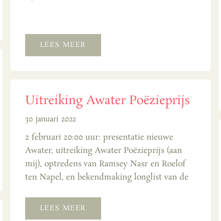
LEES MEER
Uitreiking Awater Poëzieprijs
30 januari 2022
2 februari 20:00 uur: presentatie nieuwe
Awater, uitreiking Awater Poëzieprijs (aan
mij), optredens van Ramsey Nasr en Roelof
ten Napel, en bekendmaking longlist van de
LEES MEER