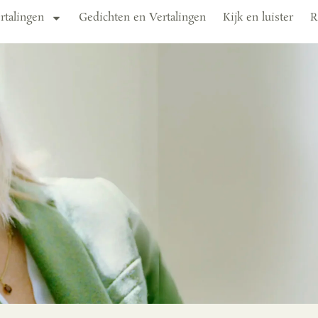
rtalingen
Gedichten en Vertalingen
Kijk en luister
R