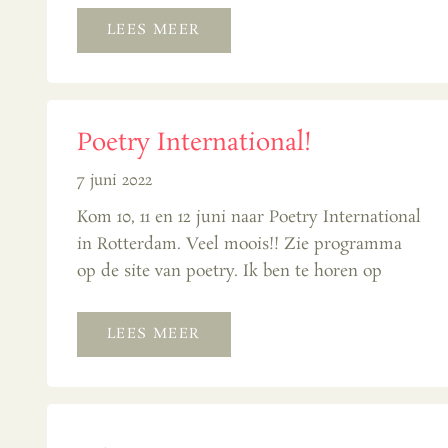
LEES MEER
Poetry International!
7 juni 2022
Kom 10, 11 en 12 juni naar Poetry International
in Rotterdam. Veel moois!! Zie programma
op de site van poetry. Ik ben te horen op
LEES MEER