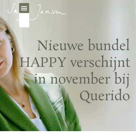
Nieuwe bundel
HAPPY verschijnt
in november bij
Querido