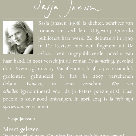
Sasja Janssen (1968) is dichter, schrijver van
romans en verhalen. Uitgeverij Querido
publiceert haar werk. Ze debuteert in 1999
in De Revisor met een fragment uit
De
brieven
, een ongepubliceerde novelle van
haar hand. In 2001 verschijnt de roman
De kamerling
, gevolgd
door
Teresa zegt
in 2005. Vanaf 2006 schrijft zij voornamelijk
gedichten, gebundeld in het in 2007 verschenen
debuut
Papaver
, in 2010 verschijnt
Wie wij
schuilen
(genomineerd voor de Jo Peters poëzieprijs). Haar
poëzie is zeer goed ontvangen. In april 2014 is
Ik trek mijn
species aan
verschenen.
– Sasja Janssen
Meest gelezen