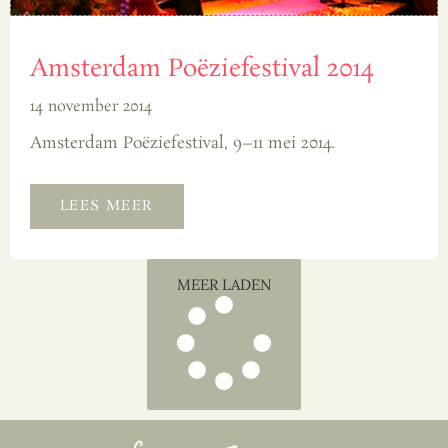
Amsterdam Poëziefestival 2014
14 november 2014
Amsterdam Poëziefestival, 9–11 mei 2014.
LEES MEER
MEER LADEN