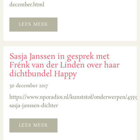
december.html
LEES MEER
Sasja Janssen in gesprek met
Frénk van der Linden over haar
dichtbundel Happy
30 december 2017
https://www.nporadio1.nl/kunststof/onderwerpen/43593
sasja-janssen-dichter
LEES MEER