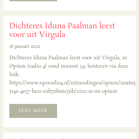
Dichteres Iduna Paalman leest
voor uit Virgula
18 januari 2022
Dichteres Iduna Paalman leest voor uit Virgula, in
Opium (radio 4) rond minuut 34: luisteren via deze
link:
https://www.nporadio4.nl/uitzendingen/opium/00a8a5f
514e-4e57-be12-e0b70b06136b/2022-01-06-opium
LEES MEER