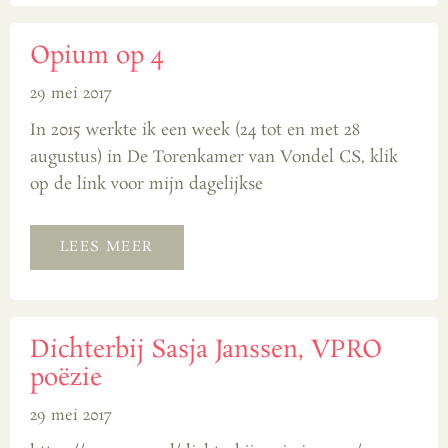
Opium op 4
29 mei 2017
In 2015 werkte ik een week (24 tot en met 28
augustus) in De Torenkamer van Vondel CS, klik
op de link voor mijn dagelijkse
LEES MEER
Dichterbij Sasja Janssen, VPRO
poëzie
29 mei 2017