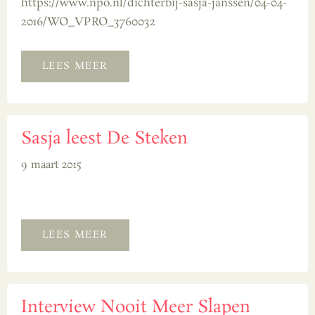
https://www.npo.nl/dichterbij-sasja-janssen/04-04-
2016/WO_VPRO_3760032
LEES MEER
Sasja leest De Steken
9 maart 2015
LEES MEER
Interview Nooit Meer Slapen