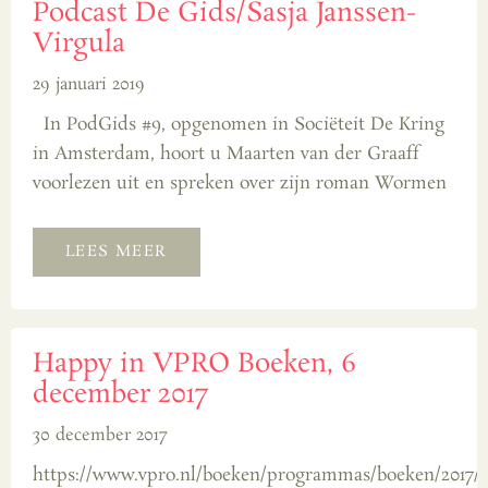
Podcast De Gids/Sasja Janssen-
Virgula
29 januari 2019
In PodGids #9, opgenomen in Sociëteit De Kring
in Amsterdam, hoort u Maarten van der Graaff
voorlezen uit en spreken over zijn roman Wormen
LEES MEER
Happy in VPRO Boeken, 6
december 2017
30 december 2017
https://www.vpro.nl/boeken/programmas/boeken/2017/1