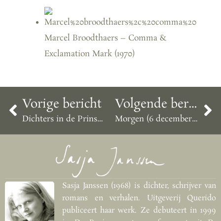
Marcel Broodthaers – Comma &
Exclamation Mark (1970)
Vorige bericht
Volgende bericht
Dichters in de Prinsentuin, 14-15-16 juli
Morgen (6 december) in Kunststof, van 19 tot 20 uur, met een bijzondere ‘inbelster’
Sasja Janssen (1968) is dichter, schrijver van
romans en verhalen. Uitgeverij Querido
publiceert haar werk. Ze debuteert in 1999