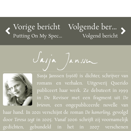
Vorige bericht
Volgende bericht
Putting On My Species
Volgend bericht
Sasja Janssen (1968) is dichter, schrijver van
romans en verhalen. Uitgeverij Querido
publiceert haar werk. Ze debuteert in 1999
in De Revisor met een fragment uit
De
brieven
, een ongepubliceerde novelle van
haar hand. In 2001 verschijnt de roman
De kamerling
, gevolgd
door
Teresa zegt
in 2005. Vanaf 2006 schrijft zij voornamelijk
gedichten, gebundeld in het in 2007 verschenen