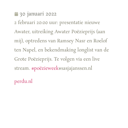
30 januari 2022
2 februari 20:00 uur: presentatie nieuwe
Awater, uitreiking Awater Poëzieprijs (aan
mij), optredens van Ramsey Nasr en Roelof
ten Napel, en bekendmaking longlist van de
Grote Poëzieprijs. Te volgen via een live
stream.
#poëzieweek
#sasjajanssen.nl
perdu.nl