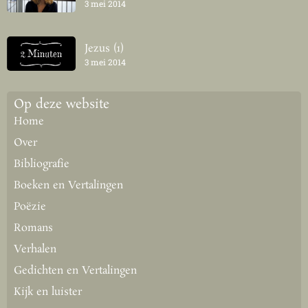
3 mei 2014
Jezus (1)
3 mei 2014
Op deze website
Home
Over
Bibliografie
Boeken en Vertalingen
Poëzie
Romans
Verhalen
Gedichten en Vertalingen
Kijk en luister