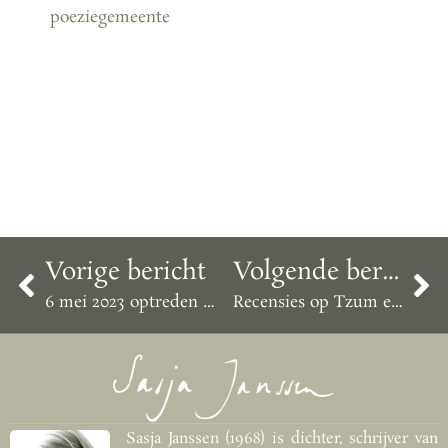
poeziegemeente
Vorige bericht
Volgende bericht
6 mei 2023 optreden in Londen
Recensies op Tzum en Het Parool
Sasja Janssen (1968) is dichter, schrijver van