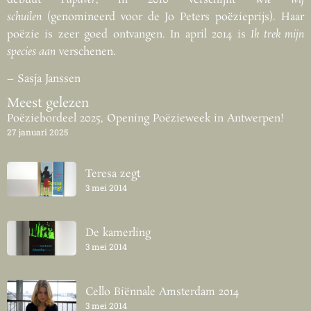
schuilen
(genomineerd voor de Jo Peters poëzieprijs). Haar
poëzie is zeer goed ontvangen. In april 2014 is
Ik trek mijn
species aan
verschenen.
– Sasja Janssen
Meest gelezen
Poëziebordeel 2025, Opening Poëzieweek in Antwerpen!
27 januari 2025
Teresa zegt
3 mei 2014
De kamerling
3 mei 2014
Cello Biënnale Amsterdam 2014
3 mei 2014