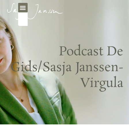
Podcast De
Gids/Sasja Janssen-
Virgula