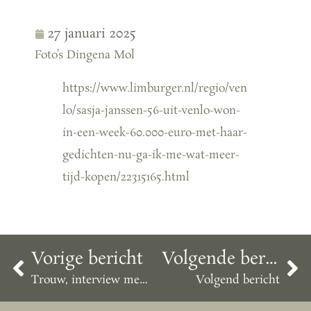
27 januari 2025
Foto’s Dingena Mol
https://www.limburger.nl/regio/ven
lo/sasja-janssen-56-uit-venlo-won-
in-een-week-60.000-euro-met-haar-
gedichten-nu-ga-ik-me-wat-meer-
tijd-kopen/22315165.html
Vorige bericht
Volgende bericht
Trouw, interview met Janita Monna, 18 januari 2024
Volgend bericht