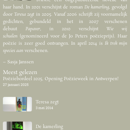
haar hand. In 2001 verschijnt de roman
De kamerling
, gevolgd
door
Teresa zegt
in 2005. Vanaf 2006 schrijft zij voornamelijk
gedichten, gebundeld in het in 2007 verschenen
debuut
Papaver
, in 2010 verschijnt
Wie wij
schuilen
(genomineerd voor de Jo Peters poëzieprijs). Haar
poëzie is zeer goed ontvangen. In april 2014 is
Ik trek mijn
species aan
verschenen.
– Sasja Janssen
Meest gelezen
Poëziebordeel 2025, Opening Poëzieweek in Antwerpen!
27 januari 2025
Teresa zegt
3 mei 2014
De kamerling