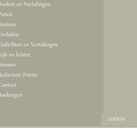
Boeken en Vertalingen
Poëzie
Romans
Verhalen
Gedichten en Vertalingen
Kijk en luister
Nieuws
Redacteur Poëzie
Contact
Boekingen
ZOEKEN