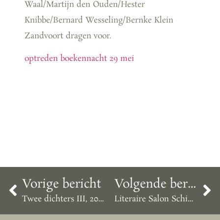
Waal/Martijn den Ouden/Hester
Knibbe/Bernard Wesseling/Bernke Klein
Zandvoort dragen voor.
optreden boekennacht 29 mei
Vorige bericht
Volgende bericht
Twee dichters III, 20 maart, 20:30 in Perdu
Literaire Salon Schimmelpennink 31 mei