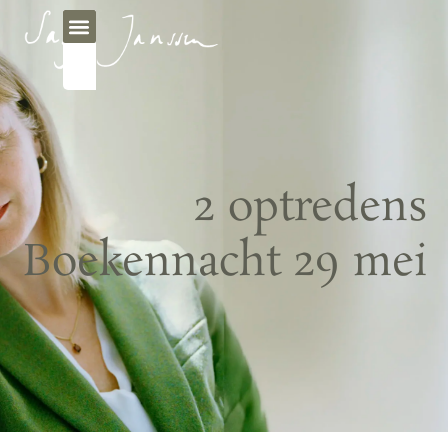
2 optredens
Boekennacht 29 mei