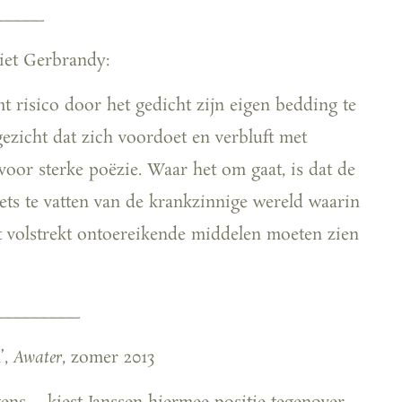
_____
iet Gerbrandy:
 risico door het gedicht zijn eigen bedding te
gezicht dat zich voordoet en verbluft met
voor sterke poëzie. Waar het om gaat, is dat de
ets te vatten van de krankzinnige wereld waarin
t volstrekt ontoereikende middelen moeten zien
_________
’,
Awater
, zomer 2013