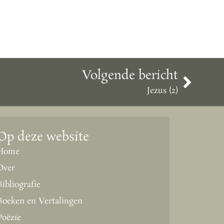
Volgende bericht
Jezus (2)
Op deze website
Home
Over
Bibliografie
Boeken en Vertalingen
Poëzie