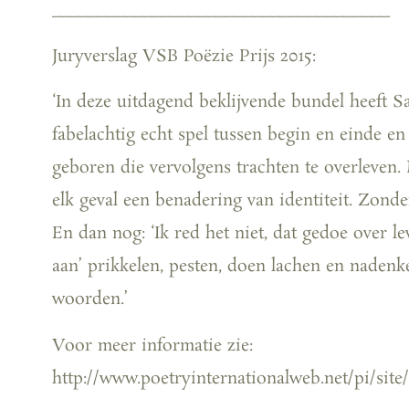
_____________________________________
Juryverslag VSB Poëzie Prijs 2015:
‘In deze uitdagend beklijvende bundel heeft Sa
fabelachtig echt spel tussen begin en einde e
geboren die vervolgens trachten te overleven. M
elk geval een benadering van identiteit. Zond
En dan nog: ‘Ik red het niet, dat gedoe over l
aan’ prikkelen, pesten, doen lachen en nadenk
woorden.’
Voor meer informatie zie:
http://www.poetryinternationalweb.net/pi/site