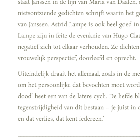
staat Janssen in de lijn van Maria van Daalen,
nietsontziende gedichten schrijft waarin het g
van Janssen. Astrid Lampe is ook heel goed in 
Lampe zijn in feite de evenknie van Hugo Claus
negatief zich tot elkaar verhouden. Ze dichten
vrouwelijk perspectief, doorleefd en oprecht.
Uiteindelijk draait het allemaal, zoals in de m
om het persoonlijke dat bevochten moet worden
dood’ heet een van de latere cycli. De liefde bl
tegenstrijdigheid van dit bestaan – je juist in
en dat verlies, dat kent iedereen.’
_______________________________________