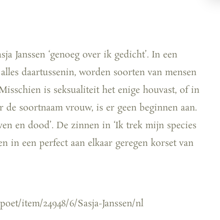
sja Janssen ‘genoeg over ik gedicht’. In een
n alles daartussenin, worden soorten van mensen
isschien is seksualiteit het enige houvast, of in
er de soortnaam vrouw, is er geen beginnen aan.
even en dood’. De zinnen in ‘Ik trek mijn species
en in een perfect aan elkaar geregen korset van
/poet/item/24948/6/Sasja-Janssen/nl