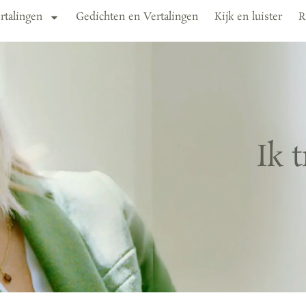
rtalingen
Gedichten en Vertalingen
Kijk en luister
R
Ik 