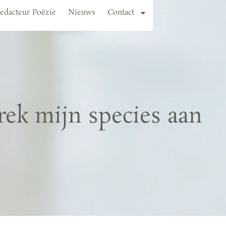
edacteur Poëzie
Nieuws
Contact
trek mijn species aan