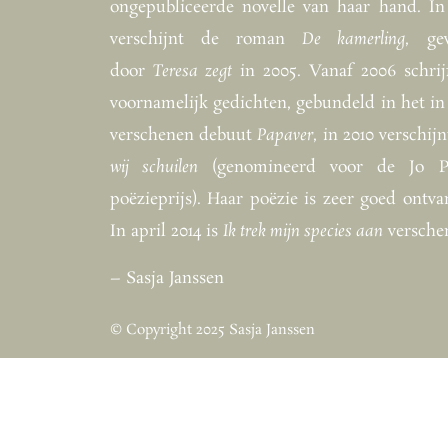
ongepubliceerde novelle van haar hand. In
verschijnt de roman
De kamerling
, ge
door
Teresa zegt
in 2005. Vanaf 2006 schrijf
voornamelijk gedichten, gebundeld in het in
verschenen debuut
Papaver
, in 2010 verschij
wij schuilen
(genomineerd voor de Jo Pe
poëzieprijs). Haar poëzie is zeer goed ontva
In april 2014 is
Ik trek mijn species aan
versche
– Sasja Janssen
© Copyright 2025 Sasja Janssen