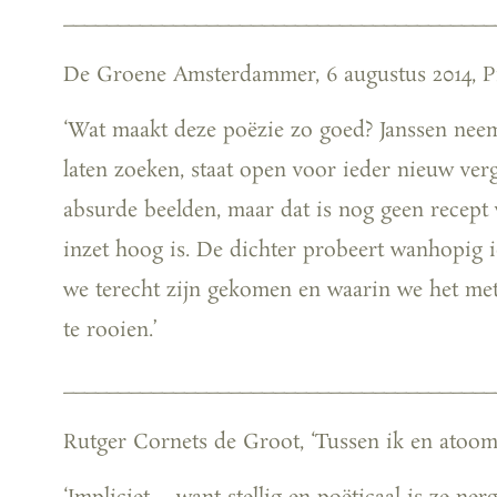
_______________________________________
De Groene Amsterdammer, 6 augustus 2014, P
‘Wat maakt deze poëzie zo goed? Janssen neemt
laten zoeken, staat open voor ieder nieuw ver
absurde beelden, maar dat is nog geen recept 
inzet hoog is. De dichter probeert wanhopig i
we terecht zijn gekomen en waarin we het me
te rooien.’
_______________________________________
Rutger Cornets de Groot, ‘Tussen ik en atoom