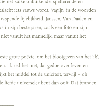
 die net zulke ontluikende, spetterende en
eslacht iets rauws wordt, ‘vagijn’ in de woorden
raspende lijfelijkheid. Janssen, Van Daalen en
 in zijn beste jaren, zoals een foto en zijn
 niet vanuit het mannelijk, maar vanuit het
eeste grote poëzie, om het blootgeven van het ‘ik’,
. ‘Ik red het niet, dat gedoe over leven en
ijkt het middel tot de uniciteit, terwijl – oh
 de liefde universeler bent dan ooit. Dat branden
______