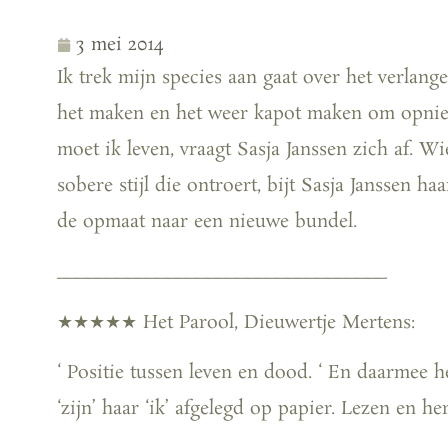
3 mei 2014
Ik trek mijn species aan gaat over het verlan
het maken en het weer kapot maken om opnieu
moet ik leven, vraagt Sasja Janssen zich af. W
sobere stijl die ontroert, bijt Sasja Janssen ha
de opmaat naar een nieuwe bundel.
_________________________________
★★★★★ Het Parool,
Dieuwertje Mertens:
‘ Positie tussen leven en dood. ‘ En daarmee h
‘zijn’ haar ‘ik’ afgelegd op papier. Lezen en her