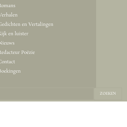
Romans
Verhalen
Gedichten en Vertalingen
Kijk en luister
Nieuws
Redacteur Poëzie
Contact
Boekingen
ZOEKEN