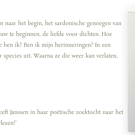
gen naar het begin, het sardonische genoegen van
w te beginnen, de liefde voor dichten. Hoe
ie ben ik? Ben ik mijn herinneringen? In een
ar species uit. Waarna ze die weer kan verlaten,
eeft Janssen in haar poëtische zoektocht naar het
lezen!’