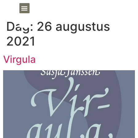
Dag:
26 augustus
2021
Virgula