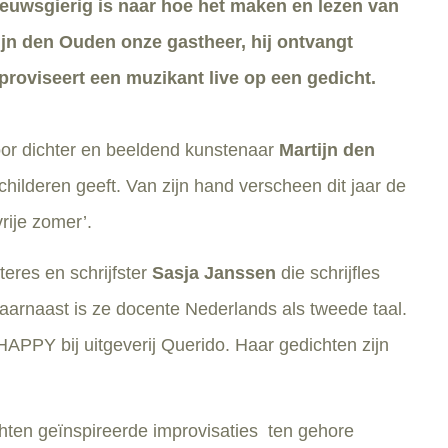
ieuwsgierig is naar hoe het maken en lezen van
ijn den Ouden onze gastheer, hij ontvangt
roviseert een muzikant live op een gedicht.
or dichter en beeldend kunstenaar
Martijn den
childeren geeft. Van zijn hand verscheen dit jaar de
rije zomer’.
teres en schrijfster
Sasja Janssen
die schrijfles
aarnaast is ze docente Nederlands als tweede taal.
APPY bij uitgeverij Querido. Haar gedichten zijn
hten geïnspireerde improvisaties ten gehore