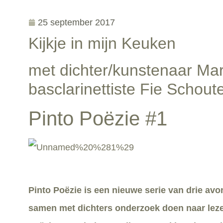
25 september 2017
Kijkje in mijn Keuken
met dichter/kunstenaar Ma
basclarinettiste Fie Schout
Pinto Poëzie #1
Pinto Poëzie is een nieuwe serie van drie avo
samen met dichters onderzoek doen naar leze