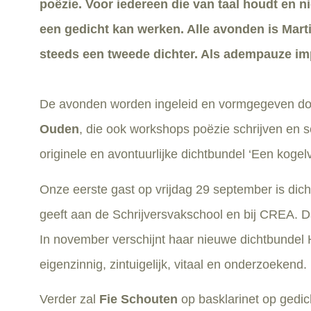
poëzie. Voor iedereen die van taal houdt en n
een gedicht kan werken. Alle avonden is Mart
steeds een tweede dichter. Als adempauze imp
De avonden worden ingeleid en vormgegeven do
Ouden
, die ook workshops poëzie schrijven en s
originele en avontuurlijke dichtbundel ‘Een kogelv
Onze eerste gast op vrijdag 29 september is dich
geeft aan de Schrijversvakschool en bij CREA. D
In november verschijnt haar nieuwe dichtbundel H
eigenzinnig, zintuigelijk, vitaal en onderzoekend.
Verder zal
Fie Schouten
op basklarinet op gedic