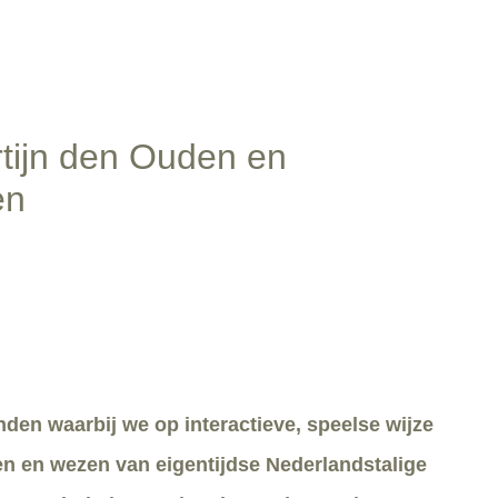
rtijn den Ouden en
en
nden waarbij we op interactieve, speelse wijze
n en wezen van eigentijdse Nederlandstalige