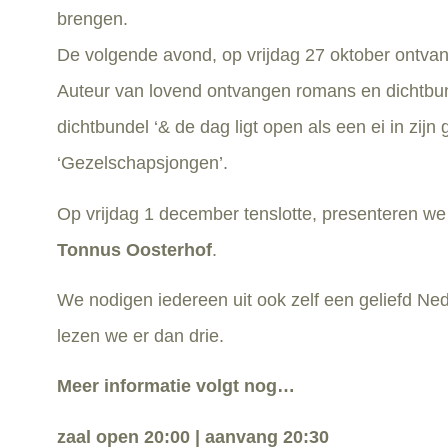
brengen.
De volgende avond, op vrijdag 27 oktober ontvan
Auteur van lovend ontvangen romans en dichtbun
dichtbundel ‘& de dag ligt open als een ei in zi
‘Gezelschapsjongen’.
Op vrijdag 1 december tenslotte, presenteren we 
Tonnus Oosterhof
.
We nodigen iedereen uit ook zelf een geliefd Ne
lezen we er dan drie.
Meer informatie volgt nog…
zaal open 20:00 | aanvang 20:30