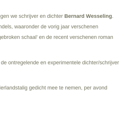
gen we schrijver en dichter
Bernard Wesseling
.
dels, waaronder de vorig jaar verschenen
jn gebroken schaal’ en de recent verschenen roman
de ontregelende en experimentele dichter/schrijver
derlandstalig gedicht mee te nemen, per avond