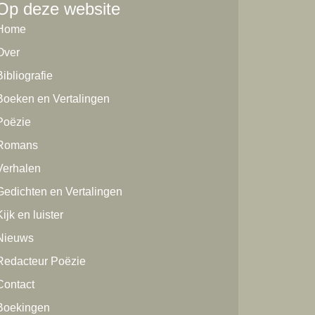
Op deze website
Home
Over
Bibliografie
Boeken en Vertalingen
Poëzie
Romans
Verhalen
Gedichten en Vertalingen
ijk en luister
Nieuws
Redacteur Poëzie
Contact
Boekingen