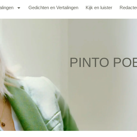
alingen
Gedichten en Vertalingen
Kijk en luister
Redacte
PINTO POEZ