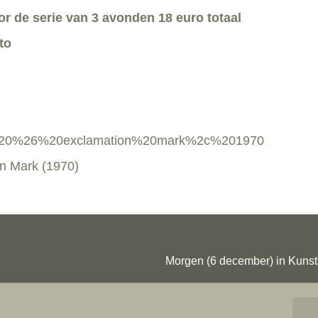
oor de serie van 3 avonden 18 euro totaal
to
n Mark (1970)