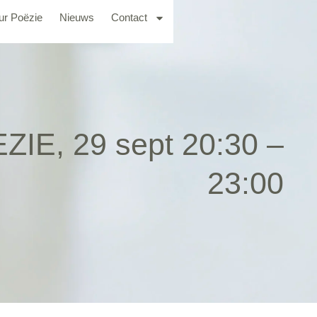
ur Poëzie
Nieuws
Contact
IE, 29 sept 20:30 –
23:00