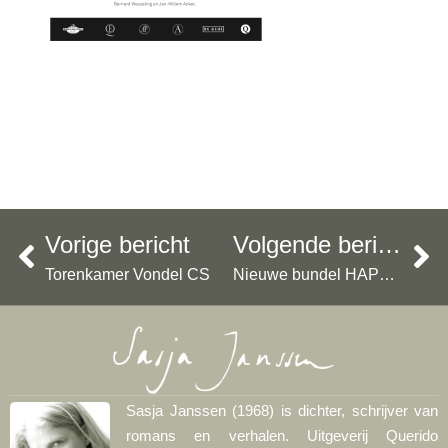
Vorige bericht
Volgende bericht
Torenkamer Vondel CS
Nieuwe bundel HAPPY verschijnt in november bij Querido
Sasja Janssen (1968) is dichter, schrijver van
romans en verhalen. Uitgeverij Querido