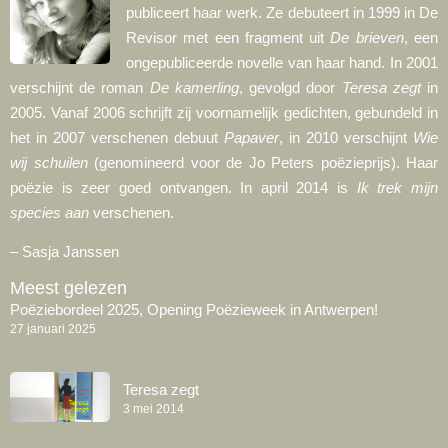
publiceert haar werk. Ze debuteert in 1999 in De
Revisor met een fragment uit
De brieven
, een
ongepubliceerde novelle van haar hand. In 2001
verschijnt de roman
De kamerling
, gevolgd door
Teresa zegt
in
2005. Vanaf 2006 schrijft zij voornamelijk gedichten, gebundeld in
het in 2007 verschenen debuut
Papaver
, in 2010 verschijnt
Wie
wij schuilen
(genomineerd voor de Jo Peters poëzieprijs). Haar
poëzie is zeer goed ontvangen. In april 2014 is
Ik trek mijn
species aan
verschenen.
– Sasja Janssen
Meest gelezen
Poëziebordeel 2025, Opening Poëzieweek in Antwerpen!
27 januari 2025
Teresa zegt
3 mei 2014