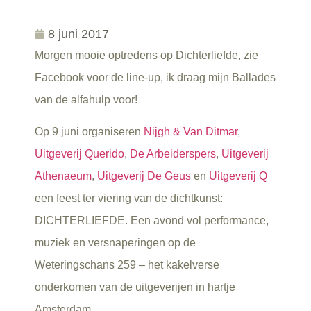
8 juni 2017
Morgen mooie optredens op Dichterliefde, zie
Facebook voor de line-up, ik draag mijn Ballades
van de alfahulp voor!
Op 9 juni organiseren
Nijgh & Van Ditmar
,
Uitgeverij Querido
,
De Arbeiderspers
,
Uitgeverij
Athenaeum
,
Uitgeverij De Geus
en
Uitgeverij Q
een feest ter viering van de dichtkunst:
DICHTERLIEFDE. Een avond vol performance,
muziek en versnaperingen op de
Weteringschans 259 – het kakelverse
onderkomen van de uitgeverijen in hartje
Amsterdam.