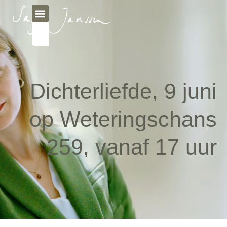
Dichterliefde, 9 juni
op Weteringschans
259, vanaf 17 uur