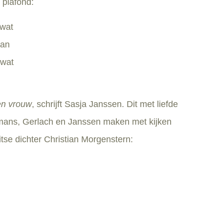
 plafond:
 wat
aan
 wat
en vrouw
, schrijft Sasja Janssen. Dit met liefde
ermans, Gerlach en Janssen maken met kijken
itse dichter Christian Morgenstern:
.