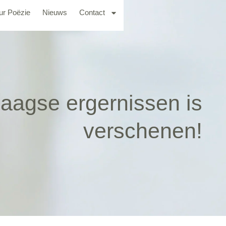
ur Poëzie
Nieuws
Contact
daagse ergernissen is
verschenen!