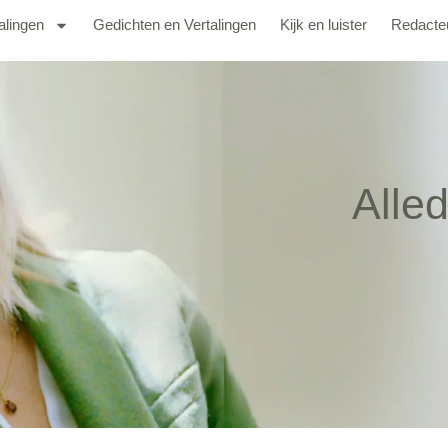
alingen
Gedichten en Vertalingen
Kijk en luister
Redacte
Alle