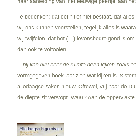
naar aanleiding van ‘het eeuwige peertje’ aan het
Te bedenken: dat definitief niet bestaat, dat alles
wij ons kunnen voorstellen, tegelijk alles is waar
wij twijfelen, dat het (…) levensbedreigend is om
dan ook te voltooien.
…hij kan niet door de ruimte heen kijken zoals e
vormgegeven boek laat zien wat kijken is. Sist
alledaagse zaken nieuw. Oftewel, vrij naar de Du
de diepte zit verstopt. Waar? Aan de oppervlakte