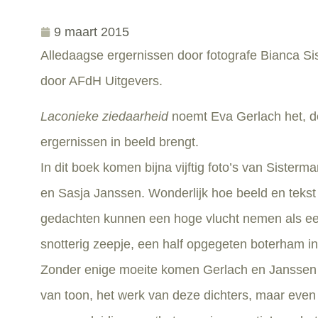
9 maart 2015
Alledaagse ergernissen door fotografe Bianca Sis
door AFdH Uitgevers.
Laconieke ziedaarheid
noemt Eva Gerlach het, d
ergernissen in beeld brengt.
In dit boek komen bijna vijftig foto’s van Siste
en Sasja Janssen. Wonderlijk hoe beeld en tekst 
gedachten kunnen een hoge vlucht nemen als ee
snotterig zeepje, een half opgegeten boterham in
Zonder enige moeite komen Gerlach en Janssen bij 
van toon, het werk van deze dichters, maar even bri