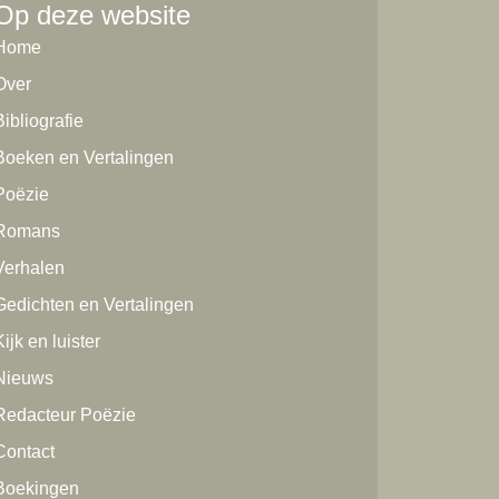
Op deze website
Home
Over
Bibliografie
Boeken en Vertalingen
Poëzie
Romans
Verhalen
Gedichten en Vertalingen
ijk en luister
Nieuws
Redacteur Poëzie
Contact
Boekingen