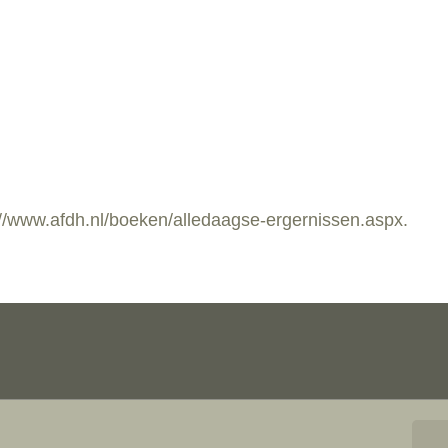
p://www.afdh.nl/boeken/alledaagse-ergernissen.aspx.