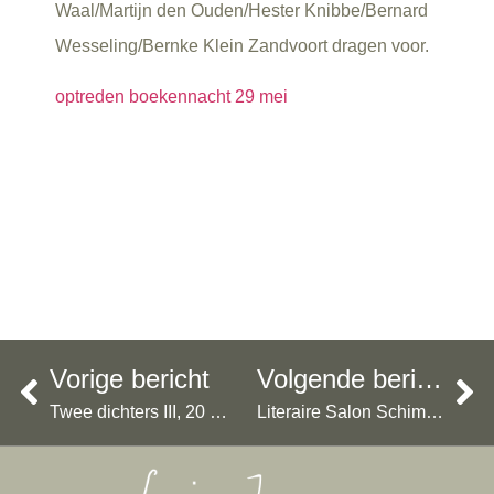
Waal/Martijn den Ouden/Hester Knibbe/Bernard
Wesseling/Bernke Klein Zandvoort dragen voor.
optreden boekennacht 29 mei
Vorige bericht
Volgende bericht
Twee dichters III, 20 maart, 20:30 in Perdu
Literaire Salon Schimmelpennink 31 mei