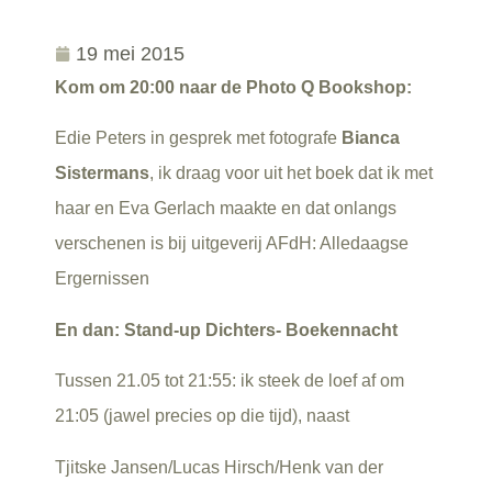
19 mei 2015
Kom om 20:00 naar de Photo Q Bookshop:
Edie Peters in gesprek met fotografe
Bianca
Sistermans
, ik draag voor uit het boek dat ik met
haar en Eva Gerlach maakte en dat onlangs
verschenen is bij uitgeverij AFdH: Alledaagse
Ergernissen
En dan: Stand-up Dichters- Boekennacht
Tussen 21.05 tot 21:55: ik steek de loef af om
21:05 (jawel precies op die tijd), naast
Tjitske Jansen/Lucas Hirsch/Henk van der