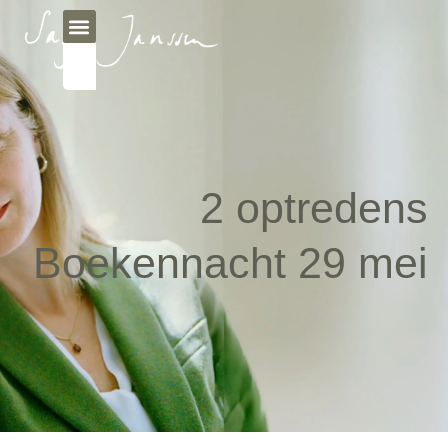
2 optredens
Boekennacht 29 mei