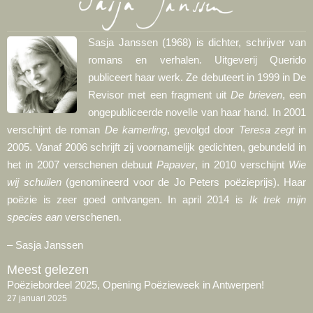
Sasja Janssen (1968) is dichter, schrijver van
romans en verhalen. Uitgeverij Querido
publiceert haar werk. Ze debuteert in 1999 in De
Revisor met een fragment uit
De brieven
, een
ongepubliceerde novelle van haar hand. In 2001
verschijnt de roman
De kamerling
, gevolgd door
Teresa zegt
in
2005. Vanaf 2006 schrijft zij voornamelijk gedichten, gebundeld in
het in 2007 verschenen debuut
Papaver
, in 2010 verschijnt
Wie
wij schuilen
(genomineerd voor de Jo Peters poëzieprijs). Haar
poëzie is zeer goed ontvangen. In april 2014 is
Ik trek mijn
species aan
verschenen.
– Sasja Janssen
Meest gelezen
Poëziebordeel 2025, Opening Poëzieweek in Antwerpen!
27 januari 2025