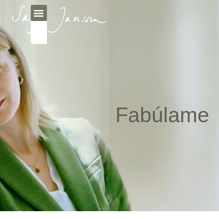
Fabúlame