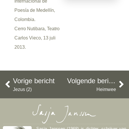
Internacional de
Poesía de Medellín,
Colombia.
Cerro Nutibara, Teatro
Carlos Vieco, 13 juli
2013.
Vorige bericht
Volgende bericht
Jezus (2)
Heimwee
Sasja Janssen (1968) is dichter, schrijver van